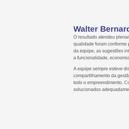
Walter Bernard
O resultado atendeu plenam
qualidade foram conforme 
da equipe, as sugestões in
a funcionalidade, economi
A equipe sempre esteve dis
compartilhamento da gestão
todo o empreendimento. Co
solucionados adequadamen