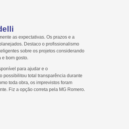
elli
ente as expectativas. Os prazos e a
planejados. Destaco o profissionalismo
teligentes sobre os projetos considerando
a e bom gosto.
ponível para ajudar e o
 possibilitou total transparência durante
mo toda obra, os imprevistos foram
te. Fiz a opção correta pela MG Romero.