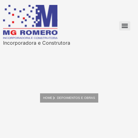
Incorporadora e Construtora
HOME
DEPOIMENTOS E OBRAS