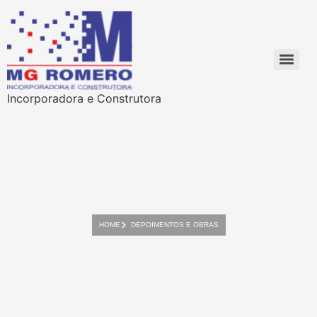
Incorporadora e Construtora
HOME
DEPOIMENTOS E OBRAS